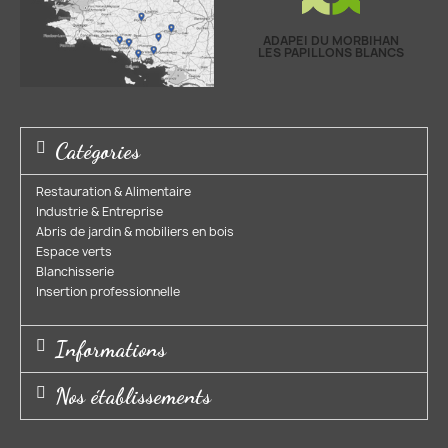
ADAPEI DU MORBIHAN
LES PAPILLONS BLANCS
Catégories
Restauration & Alimentaire
Industrie & Entreprise​
Abris de jardin & mobiliers en bois​
Espace verts​
Blanchisserie​
Insertion professionnelle​
Informations
Nos établissements