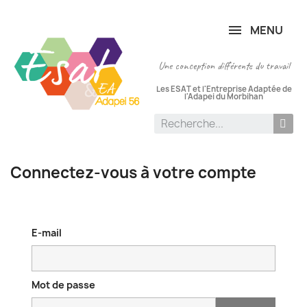
Panneau de gestion des cookies
MENU
Une conception différente du travail
Les ESAT et l'Entreprise Adaptée de
l'Adapei du Morbihan
Connectez-vous à votre compte
E-mail
Mot de passe