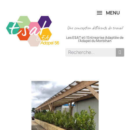
Panneau de gestion des cookies
MENU
Une conception différente du travail
Les ESAT et l'Entreprise Adaptée de
l'Adapei du Morbihan