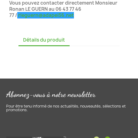
Vous pouvez contacter directement Monsieur
Ronan LE GUERN au 06 43 77 46
77 /
rleguern@adapei56.net
Détails du produit
Abonnez-vous à notre newsletter
Pour être tenu informé de nos actualités, nouveautés, sélections et
promotions.