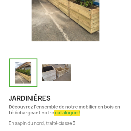
JARDINIÈRES
Découvrez l'ensemble de notre mobilier en bois en
téléchargeant notre
catalogue !
En sapin du nord, traité classe 3