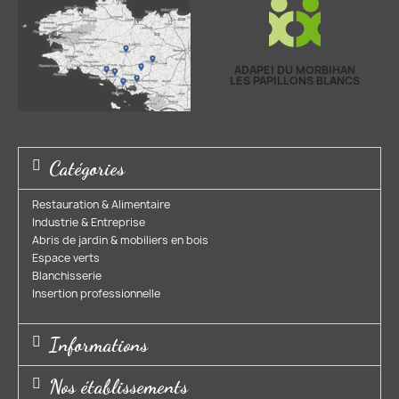
ADAPEI DU MORBIHAN
LES PAPILLONS BLANCS
Catégories
Restauration & Alimentaire
Industrie & Entreprise​
Abris de jardin & mobiliers en bois​
Espace verts​
Blanchisserie​
Insertion professionnelle​
Informations
Nos établissements