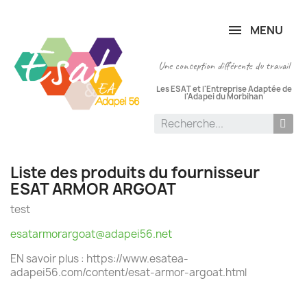
Panneau de gestion des cookies
MENU
Une conception différente du travail
Les ESAT et l'Entreprise Adaptée de
l'Adapei du Morbihan
Liste des produits du fournisseur
ESAT ARMOR ARGOAT
test
esatarmorargoat@adapei56.net
EN savoir plus : https://www.esatea-
adapei56.com/content/esat-armor-argoat.html