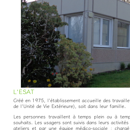
L'ESAT
Créé en 1975, l'établissement accueille des travaille
de l'Unité de Vie Extérieure), soit dans leur famille.
Les personnes travaillent à temps plein ou à temp
souhaits. Les usagers sont suivis dans leurs activité
ateliers et par une équipe médico-sociale : chargé 