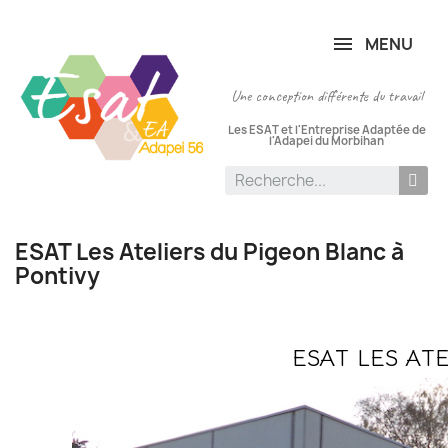
Panneau de gestion des cookies
MENU
Une conception différente du travail
Les ESAT et l'Entreprise Adaptée de
l'Adapei du Morbihan
ESAT Les Ateliers du Pigeon Blanc à
Pontivy
ESAT LES AT