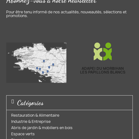
Abonnez-vous à notre newsletter
Pour être tenu informé de nos actualités, nouveautés, sélections et
promotions.
ADAPEI DU MORBIHAN
LES PAPILLONS BLANCS
Catégories
Restauration & Alimentaire
Industrie & Entreprise​
Abris de jardin & mobiliers en bois​
Espace verts​